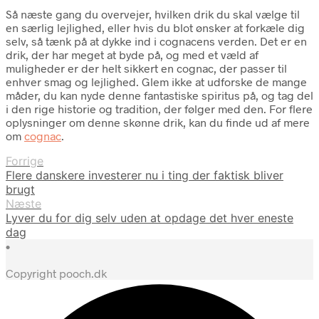
Så næste gang du overvejer, hvilken drik du skal vælge til
en særlig lejlighed, eller hvis du blot ønsker at forkæle dig
selv, så tænk på at dykke ind i cognacens verden. Det er en
drik, der har meget at byde på, og med et væld af
muligheder er der helt sikkert en cognac, der passer til
enhver smag og lejlighed. Glem ikke at udforske de mange
måder, du kan nyde denne fantastiske spiritus på, og tag del
i den rige historie og tradition, der følger med den. For flere
oplysninger om denne skønne drik, kan du finde ud af mere
om
cognac
.
Forrige
Flere danskere investerer nu i ting der faktisk bliver
brugt
Næste
Lyver du for dig selv uden at opdage det hver eneste
dag
•
Copyright pooch.dk